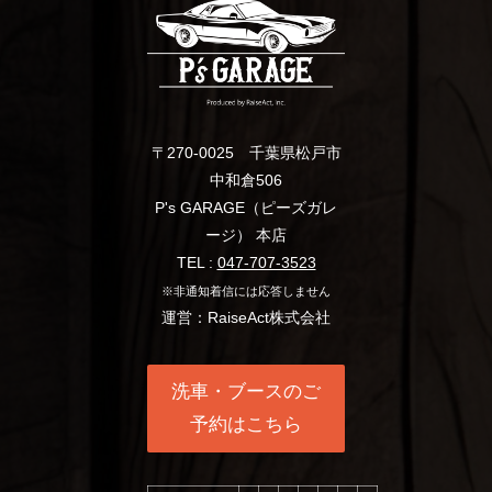
〒270-0025 千葉県松戸市
中和倉506
P's GARAGE（ピーズガレ
ージ） 本店
TEL :
047-707-3523
※非通知着信には応答しません
運営：RaiseAct株式会社
洗車・ブースのご
予約はこちら