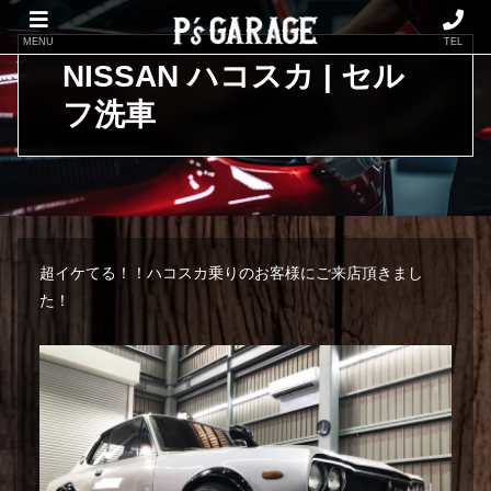
MENU
TEL
NISSAN ハコスカ | セル
フ洗車
超イケてる！！ハコスカ乗りのお客様にご来店頂きまし
た！