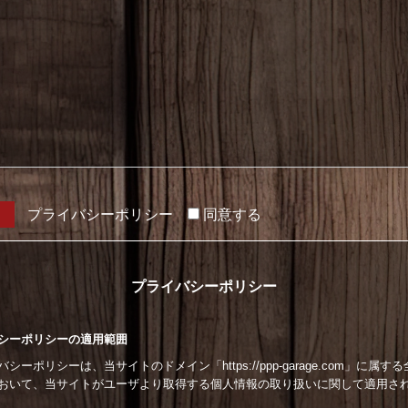
プライバシーポリシー
同意する
プライバシーポリシー
シーポリシーの適用範囲
シーポリシーは、当サイトのドメイン「https://ppp-garage.com」に属す
おいて、当サイトがユーザより取得する個人情報の取り扱いに関して適用さ