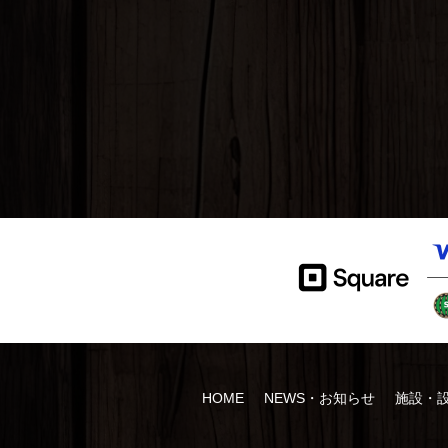
個人情報
当サイト
は、お問
当サイト
任者は速
プライバ
＊202
HOME
NEWS・お知らせ
施設・