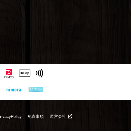
い合わせ
、管理責
rivacyPolicy
免責事項
運営会社