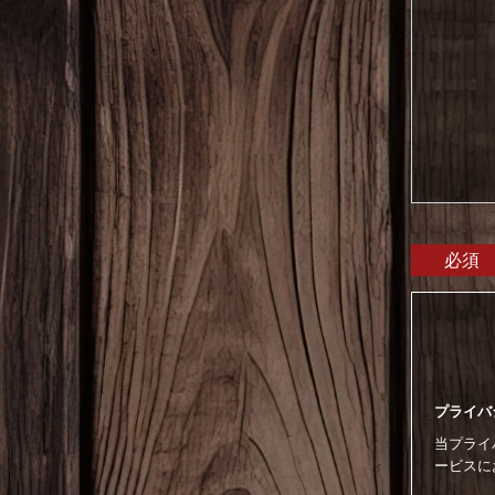
必須
プライバ
当プライバ
ービスに