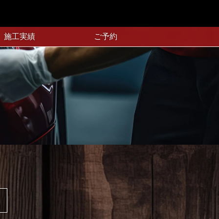
施工実績
ご予約
。