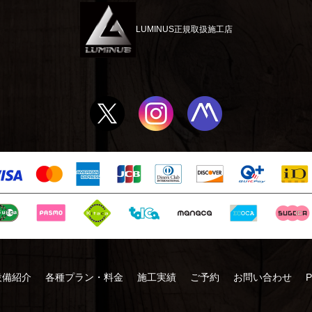
に関する問い合わせ先
LUMINUS正規取扱施工店
で取得・公開される情報、および、当プライバシーポリシーについてのお問
い合わせフォームよりお願いします。
が管理する範囲の個人情報について、ユーザから削除の申し出があった場合
やかに対応します。
シーポリシーの更新履歴
4年1月6日、プライバシーポリシーを掲載。
設備紹介
各種プラン・料金
施工実績
ご予約
お問い合わせ
P