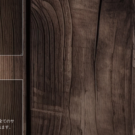
る全てのサ
れます。