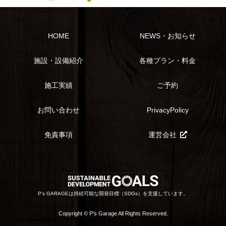
HOME
NEWS・お知らせ
施設・設備紹介
各種プラン・料金
施工実績
ご予約
お問い合わせ
PrivacyPolicy
免責事項
運営会社
P's GARAGEは持続可能な開発目標（SDGs）を支援しています。
Copyright © P's Garage All Rights Reserved.